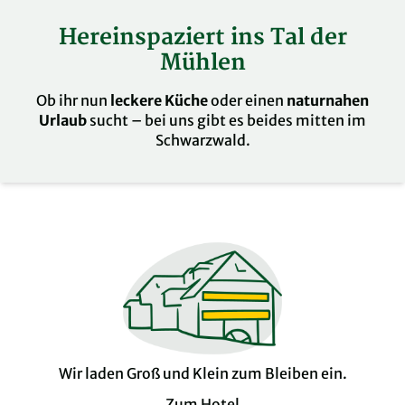
Hereinspaziert ins Tal der
Mühlen
Ob ihr nun
leckere Küche
oder einen
naturnahen
Urlaub
sucht – bei uns gibt es beides mitten im
Schwarzwald.
Wir laden Groß und Klein zum Bleiben ein.
Zum Hotel