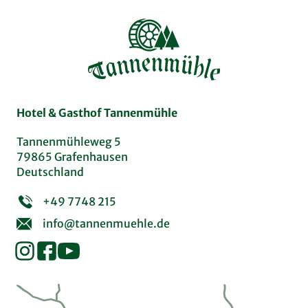
Hotel & Gasthof Tannenmühle
Tannenmühleweg 5
79865 Grafenhausen
Deutschland
+49 7748 215
info@tannenmuehle.de