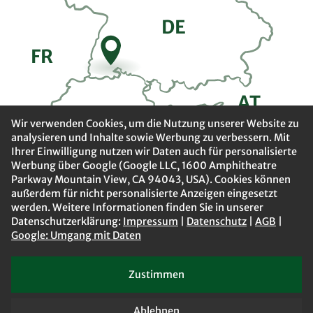
DE
FR
A
T
CH
Wir verwenden Cookies, um die Nutzung unserer Website zu
analysieren und Inhalte sowie Werbung zu verbessern. Mit
Ihrer Einwilligung nutzen wir Daten auch für personalisierte
Werbung über Google (Google LLC, 1600 Amphitheatre
Parkway Mountain View, CA 94043, USA). Cookies können
außerdem für nicht personalisierte Anzeigen eingesetzt
werden. Weitere Informationen finden Sie in unserer
Datenschutzerklärung:
Impressum
|
Datenschutz
|
AGB
|
Google: Umgang mit Daten
Zustimmen
Impressum
Datenschutz
AGB
Barrierefreiheit
Jobs
Ablehnen