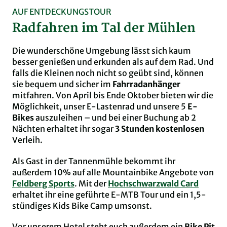
AUF ENTDECKUNGSTOUR
Radfahren im Tal der Mühlen
Die wunderschöne Umgebung lässt sich kaum
besser genießen und erkunden als auf dem Rad. Und
falls die Kleinen noch nicht so geübt sind, können
sie bequem und sicher im
Fahrradanhänger
mitfahren. Von April bis Ende Oktober bieten wir die
Möglichkeit, unser E-Lastenrad und unsere 5
E-
Bikes
auszuleihen – und bei einer Buchung ab 2
Nächten erhaltet ihr sogar
3 Stunden kostenlosen
Verleih.
Als Gast in der Tannenmühle bekommt ihr
außerdem 10% auf alle Mountainbike Angebote von
Feldberg Sports
. Mit der
Hochschwarzwald Card
erhaltet ihr eine geführte E-MTB Tour und ein 1,5-
stündiges Kids Bike Camp umsonst.
Vor unserem Hotel steht euch außerdem ein
Bike Pit