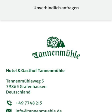
Unverbindlich anfragen
Hotel & Gasthof Tannenmühle
Tannenmühleweg 5
79865 Grafenhausen
Deutschland
+49 7748 215
info@tannenmuehle.de