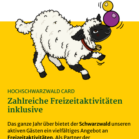
HOCHSCHWARZWALD CARD
Zahlreiche Freizeitaktivitäten
inklusive
Das ganze Jahr über bietet der
Schwarzwald
unseren
aktiven Gästen ein vielfältiges Angebot an
Freizeitaktivitäten
. Als Partner der