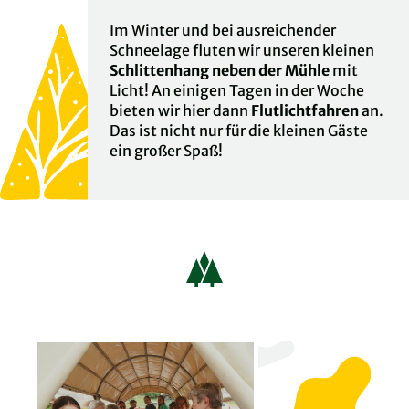
Im Winter und bei ausreichender
Schneelage fluten wir unseren kleinen
Schlittenhang neben der Mühle
mit
Licht! An einigen Tagen in der Woche
bieten wir hier dann
Flutlichtfahren
an.
Das ist nicht nur für die kleinen Gäste
ein großer Spaß!