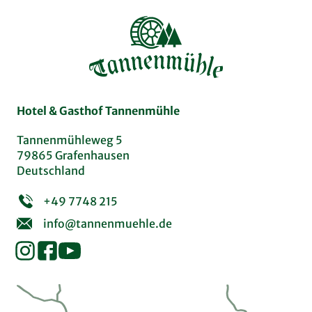
Hotel & Gasthof Tannenmühle
Tannenmühleweg 5
79865 Grafenhausen
Deutschland
+49 7748 215
info@tannenmuehle.de