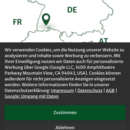
DE
FR
A
T
CH
Wir verwenden Cookies, um die Nutzung unserer Website zu
analysieren und Inhalte sowie Werbung zu verbessern. Mit
Ihrer Einwilligung nutzen wir Daten auch für personalisierte
Werbung über Google (Google LLC, 1600 Amphitheatre
Parkway Mountain View, CA 94043, USA). Cookies können
außerdem für nicht personalisierte Anzeigen eingesetzt
werden. Weitere Informationen finden Sie in unserer
Datenschutzerklärung:
Impressum
|
Datenschutz
|
AGB
|
Google: Umgang mit Daten
Zustimmen
Impressum
Datenschutz
AGB
Barrierefreiheit
Jobs
Ablehnen