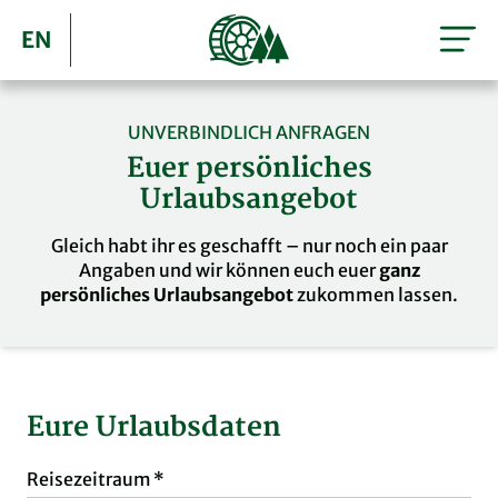
EN
UNVERBINDLICH ANFRAGEN
Euer persönliches
Urlaubsangebot
Gleich habt ihr es geschafft – nur noch ein paar
Angaben und wir können euch euer
ganz
persönliches Urlaubsangebot
zukommen lassen.
Eure Urlaubsdaten
Reisezeitraum
Reisezeitraum