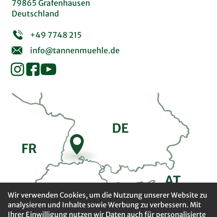
79865 Grafenhausen
Deutschland
+49 7748 215
info@tannenmuehle.de
DE
FR
A
T
CH
Wir verwenden Cookies, um die Nutzung unserer Website zu
analysieren und Inhalte sowie Werbung zu verbessern. Mit
Ihrer Einwilligung nutzen wir Daten auch für personalisierte