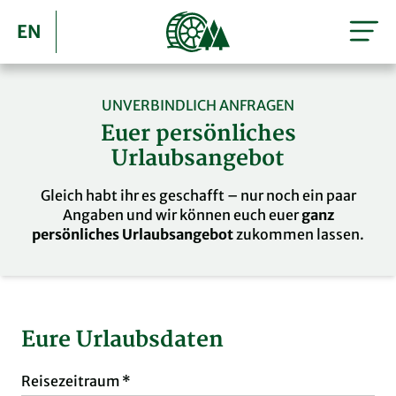
EN
UNVERBINDLICH ANFRAGEN
Euer persönliches
Urlaubsangebot
Gleich habt ihr es geschafft – nur noch ein paar
Angaben und wir können euch euer
ganz
persönliches Urlaubsangebot
zukommen lassen.
Eure Urlaubsdaten
Reisezeitraum
Reisezeitraum