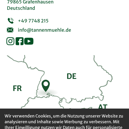
79865 Grafenhausen
Deutschland
+49 7748 215
info@tannenmuehle.de
DE
FR
A
T
CH
Wir verwenden Cookies, um die Nutzung unserer Website zu
analysieren und Inhalte sowie Werbung zu verbessern. Mit
Ihrer Einwilligung nutzen wir Daten auch für personalisierte