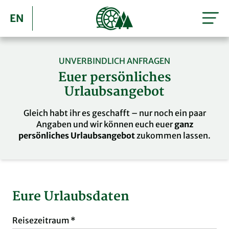
EN
UNVERBINDLICH ANFRAGEN
Euer persönliches
Urlaubsangebot
Gleich habt ihr es geschafft – nur noch ein paar
Angaben und wir können euch euer
ganz
persönliches Urlaubsangebot
zukommen lassen.
Eure Urlaubsdaten
Reisezeitraum
Reisezeitraum