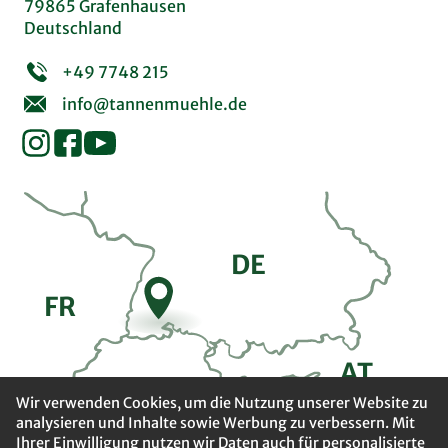
79865 Grafenhausen
Deutschland
+49 7748 215
info@tannenmuehle.de
DE
FR
A
T
CH
Wir verwenden Cookies, um die Nutzung unserer Website zu
analysieren und Inhalte sowie Werbung zu verbessern. Mit
Ihrer Einwilligung nutzen wir Daten auch für personalisierte